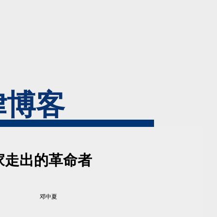
律博客
家走出的革命者
邓中夏