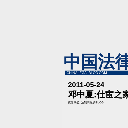
中国法
CHINALEGALBLOG.COM
2011-05-24
邓中夏:仕宦之
媒体来源:
法制周报的BLOG