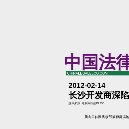
中国法
CHINALEGALBLOG.COM
2012-02-14
长沙开发商深陷
媒体来源:
法制周报的BLOG
麓山里佳园售楼部被砸得满地