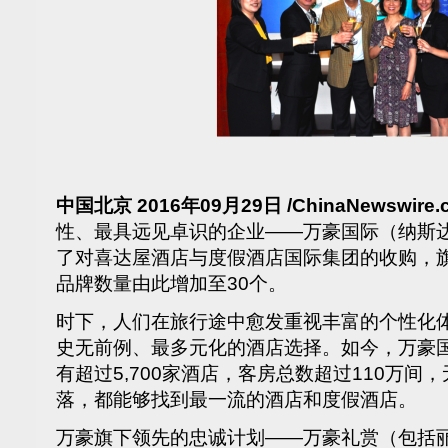
中国北京 2016年09月29日 /ChinaNewswire.
性、最具远见卓识的企业——万豪国际（纳斯达
了对喜达屋酒店与度假酒店国际集团的收购，
品牌数量由此增加至30个。
时下，人们在旅行途中愈发重视丰富的个性化
史无前例、最多元化的酒店选择。如今，万豪国
有超过5,700家酒店，客房总数超过110万
落，都能够找到最一流的酒店和度假酒店。
万豪旗下领先的忠诚计划——万豪礼赏（包括丽