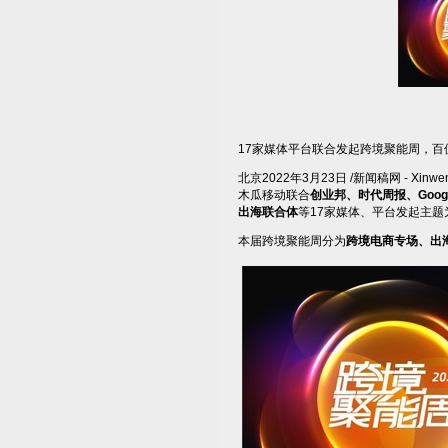
17家媒体平台联合发起跨境聚能周，百
北京
2022年3月23日
/新闻稿网 - Xi
木瓜移动联合
创业邦、时代周报、
Goog
出海联合体
等17家媒体、平台发起主题
本届跨境聚能周分为
跨境电商专场、出