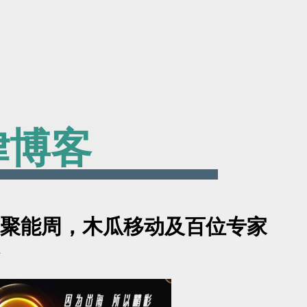
律博客
聚能周，木瓜移动及百位专家