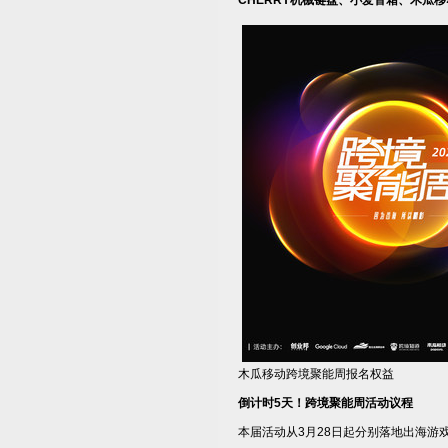
CHERRY
机械键盘、小爱音箱、木瓜移
木瓜移动跨境聚能周报名权益
倒计时5天！
跨境聚能周活动议程
本届活动从3月28日起分别落地出海游