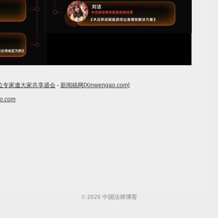
位专家邀大家共享盛会
-
新闻稿网[Xinwengao.com]
.com
© 2026 中国法律博客