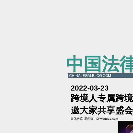
中国法
CHINALEGALBLOG.COM
2022-03-23
跨境人专属跨境
邀大家共享盛会
媒体来源:
新闻稿 - Xinwengao.com