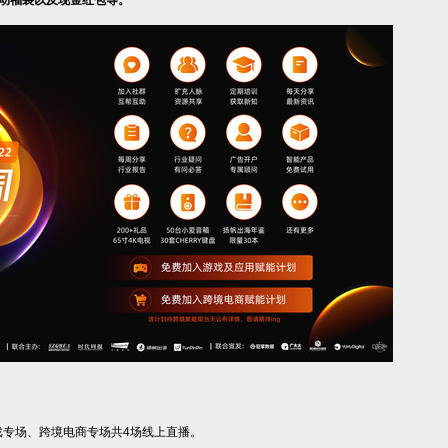
动福袋以及现金红包等。
戏专场、跨境电商专场共4场线上直播。