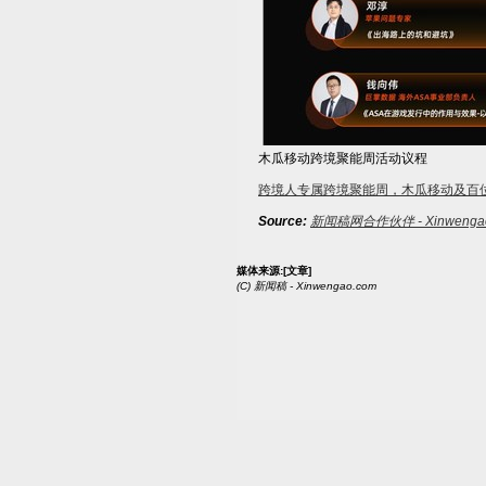
木瓜移动跨境聚能周活动议程
跨境人专属跨境聚能周，木瓜移动及百
Source:
新闻稿网合作伙伴 - Xinwengao
媒体来源:
[文章]
(C)
新闻稿 - Xinwengao.com