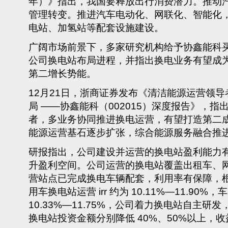
年）》指出，我国要释放出行消费潜力。推动
管理转变。推进汽车电动化、网联化、智能化
电站、加氢站等配套设施建设。
广阔市场前景下，多家研究机构给予协鑫能科
公司换电站布局进程，并指出换电业务有望成
第二增长势能。
12月21日，浙商证券发布《清洁能源运营领
局 ——协鑫能科（002015）深度报告》，
者，多业务协同推进换电运营，有望打造第二
能源运营基石逐步扩张，综合能源服务融合推
研报指出，公司建设并运营的换电站盈利能力
升盈利空间。公司运营的换电站覆盖出租车、
营站点已完成换电车辆配套，利用率有保障，
用车换电站运营 irr 约为 10.11%—11.90%，
10.33%—11.75%，公司着力换电站自主
换电站投资金额分别降低 40%、50%以上，