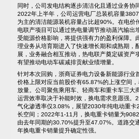
同时，公司发电结构逐步清洁化且通过业务协
2022年上半年，公司运营电厂总装机容量380
为主的清洁能源装机容量占比超90%。在电价
电联产项目可以通过热电量调节推动蒸汽输出
受能源价格影响，将提供强有力的盈利保障。
理业务从培育期进入了快速增长期和成熟期，
展，业务融合相互推动，热电联产奠定碳资产
有望推动电动车碳减排贡献业绩增量。
针对本次回购，浙商证券电力设备新能源行业
价格上限对应当前股价有65.87%的上涨空间
放量。公司聚焦乘用车、轻商车和重卡车三大
运营效率取决于补能时效，换电需求意愿强。20
气化渗透率仅3.08%，展望2030年纯电动重
长空间；2022年1-11月，换电重卡销量为90
由去年同期的30.70%提升至47.07%。道路
年换电重卡销量提升确定性强。