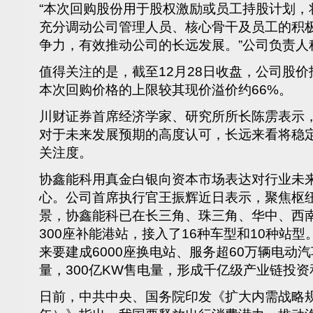
“本次回购股份用于股权激励或员工持股计划，
充分调动公司管理人员、核心骨干及员工的积
争力，有效推动公司的长远发展。”公司负责人
值得关注的是，截至12月28日收盘，公司股价报
本次回购价格的上限较其现价溢价约66%。
川财证券首席经济学家、研究所所长陈雳表示
对于未来发展预期的高度认可，长远来看将稳
关注度。
协鑫能科用真金白银向资本市场表达对行业未
心。公司首席执行官王振辉近日表示，聚焦枢
景，协鑫能科已在长三角、珠三角、华中、西
300座补能港站，接入了16种车型和10种站
来要建成6000座换电站、服务超60万辆电动汽
量，300亿KW售电量，形成千亿级产业链投
日前，中共中央、国务院印发《扩大内需战略规划纲