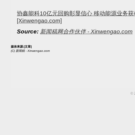
协鑫能科10亿元回购彰显信心 移动能源业务
[Xinwengao.com]
Source:
新闻稿网合作伙伴 - Xinwengao.com
媒体来源:
[文章]
(C)
新闻稿 - Xinwengao.com
©