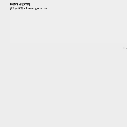
媒体来源:
[文章]
(C)
新闻稿 - Xinwengao.com
©