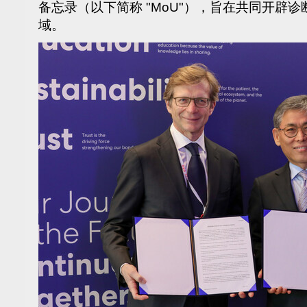
备忘录（以下简称 "MoU"），旨在共同开辟
域。