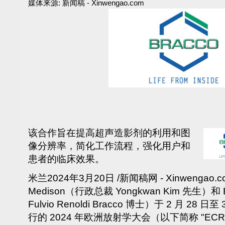
媒体来源:
新闻稿 - Xinwengao.com
该合作旨在提高超声造影剂的利用和图
像分辨率，简化工作流程，强化用户和
患者的临床效果。
米兰
2024年3月20日
/新闻稿网 - Xinwengao.c
Medison（行政总裁
Yongkwan Kim
先生）和 B
Fulvio Renoldi Bracco 博士）于 2 月 28
行的 2024 年欧洲放射学大会（以下简称 "EC